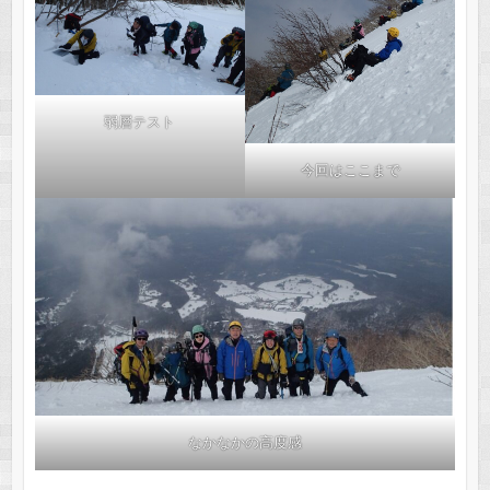
弱層テスト
今回はここまで
なかなかの高度感