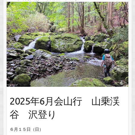
2025年6月会山行 山乗渓
谷 沢登り
６月１５日（日）