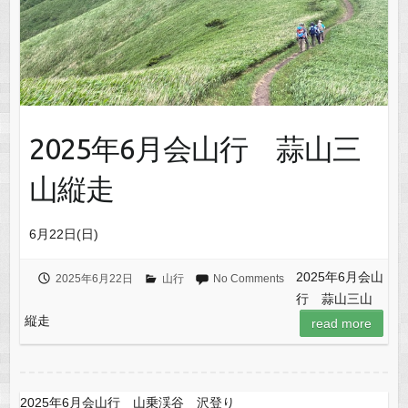
2025年6月会山行 蒜山三
山縦走
6月22日(日)
2025年6月会山
2025年6月22日
山行
No Comments
行 蒜山三山
縦走
read more
2025年6月会山行 山乗渓谷 沢登り