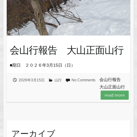
会山行報告 大山正面山行
■期日 ２０２６年3月15日（日）
会山行報告
2026年3月15日
山行
No Comments
大山正面山行
read more
アーカイブ