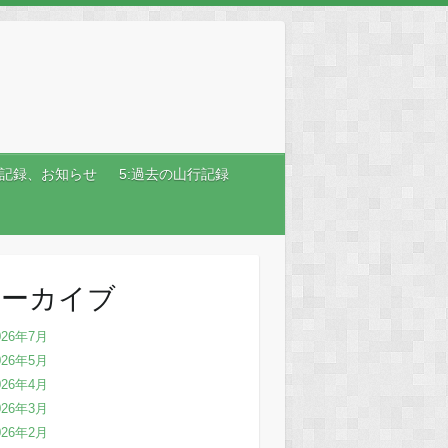
行記録、お知らせ
5:過去の山行記録
アーカイブ
026年7月
026年5月
026年4月
026年3月
026年2月