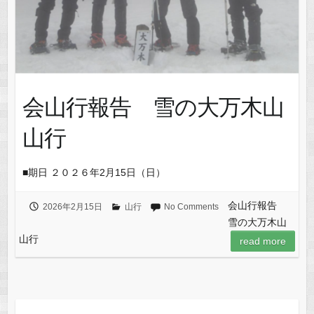
会山行報告 雪の大万木山
山行
■期日 ２０２６年2月15日（日）
会山行報告
2026年2月15日
山行
No Comments
雪の大万木山
山行
read more