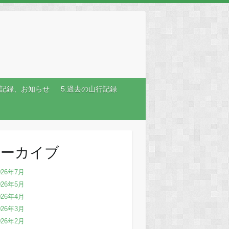
行記録、お知らせ
5:過去の山行記録
アーカイブ
026年7月
026年5月
026年4月
026年3月
026年2月