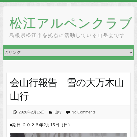
Skip
to
松江アルペンクラブ
content
島根県松江市を拠点に活動している山岳会です
会山行報告 雪の大万木山
山行
2026年2月15日
山行
No Comments
■期日 ２０２６年2月15日（日）