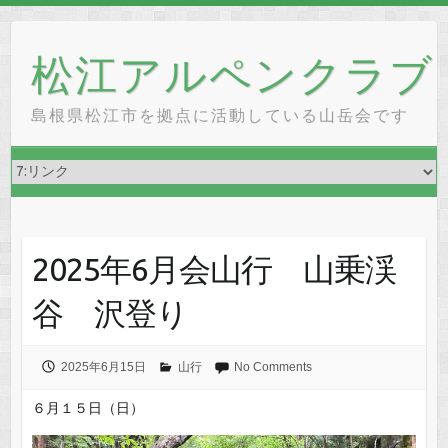
Skip
to
松江アルペンクラブ
content
島根県松江市を拠点に活動している山岳会です
2025年6月会山行 山乗渓
谷 沢登り
2025年6月15日
山行
No Comments
６月１５日（日）