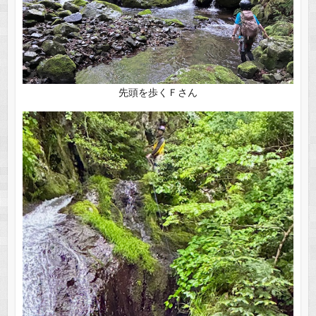
先頭を歩くＦさん