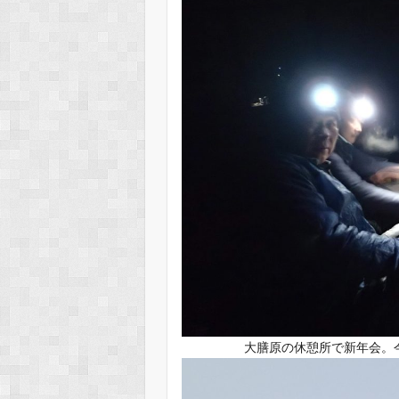
大膳原の休憩所で新年会。