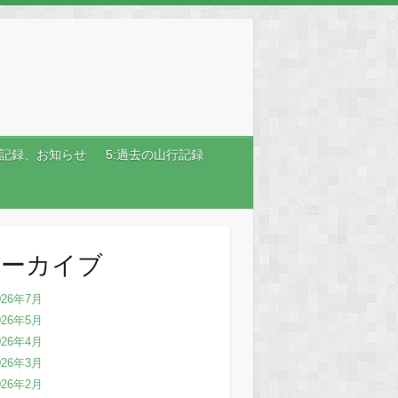
行記録、お知らせ
5:過去の山行記録
アーカイブ
026年7月
026年5月
026年4月
026年3月
026年2月