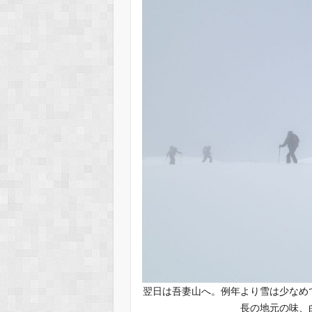
翌日は吾妻山へ。例年より雪は少なめ
長の地元の味、