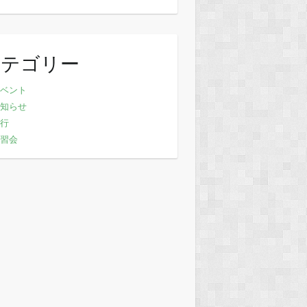
カテゴリー
ベント
知らせ
行
習会