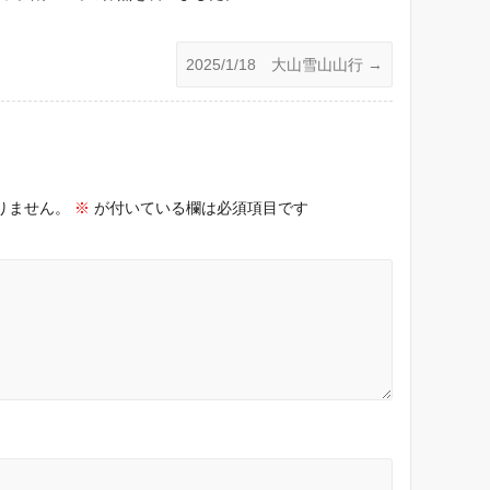
2025/1/18 大山雪山山行
→
りません。
※
が付いている欄は必須項目です