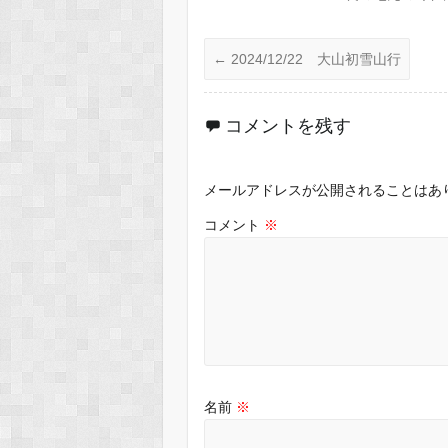
←
2024/12/22 大山初雪山行
コメントを残す
メールアドレスが公開されることはあ
コメント
※
名前
※