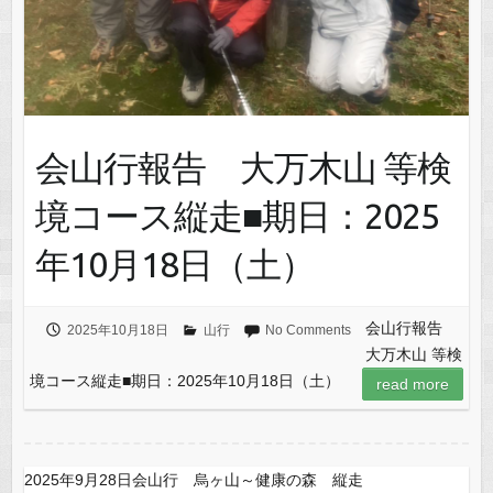
会山行報告 大万木山 等検
境コース縦走■期日：2025
年10月18日（土）
会山行報告
2025年10月18日
山行
No Comments
大万木山 等検
境コース縦走■期日：2025年10月18日（土）
read more
2025年9月28日会山行 烏ヶ山～健康の森 縦走