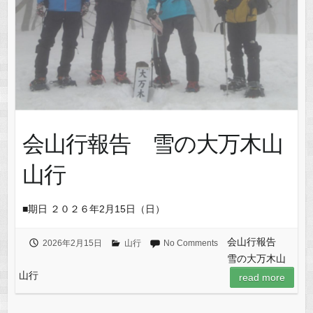
会山行報告 雪の大万木山
山行
■期日 ２０２６年2月15日（日）
会山行報告
2026年2月15日
山行
No Comments
雪の大万木山
山行
read more