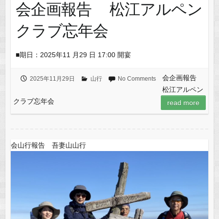
会企画報告 松江アルペン
クラブ忘年会
■期日：2025年11 月29 日 17:00 開宴
会企画報告
2025年11月29日
山行
No Comments
松江アルペン
クラブ忘年会
read more
会山行報告 吾妻山山行