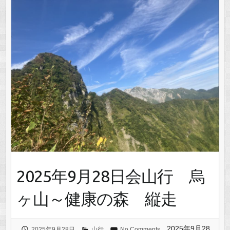
2025年9月28日会山行 烏
ヶ山～健康の森 縦走
2025年9月28
2025年9月28日
山行
No Comments