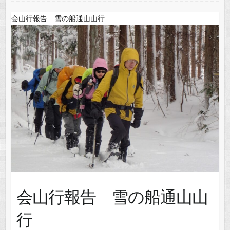
会山行報告 雪の船通山山行
会山行報告 雪の船通山山
行