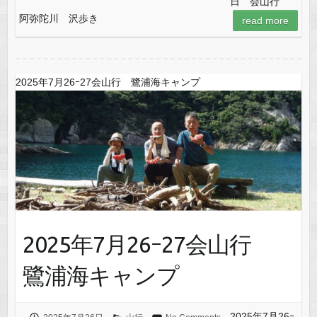
日 会山行
阿弥陀川 沢歩き
read more
2025年7月26ｰ27会山行 鷺浦海キャンプ
2025年7月26ｰ27会山行
鷺浦海キャンプ
2025年7月26ｰ