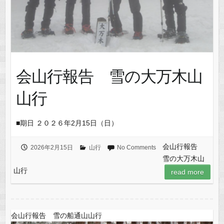
会山行報告 雪の大万木山
山行
■期日 ２０２６年2月15日（日）
会山行報告
2026年2月15日
山行
No Comments
雪の大万木山
山行
read more
会山行報告 雪の船通山山行