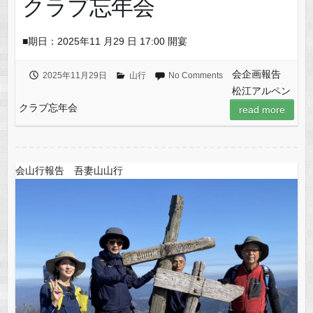
クラブ忘年会
■期日：2025年11 月29 日 17:00 開宴
会企画報告
2025年11月29日
山行
No Comments
松江アルペン
クラブ忘年会
read more
会山行報告 吾妻山山行