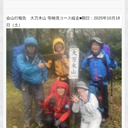
会山行報告 大万木山 等検境コース縦走■期日：2025年10月18
日（土）