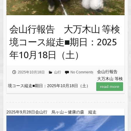
会山行報告 大万木山 等検
境コース縦走■期日：2025
年10月18日（土）
会山行報告
2025年10月18日
山行
No Comments
大万木山 等検
境コース縦走■期日：2025年10月18日（土）
read more
2025年9月28日会山行 烏ヶ山～健康の森 縦走