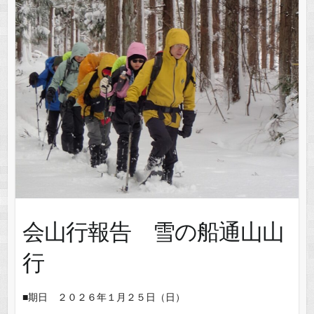
会山行報告 雪の船通山山
行
■期日 ２０２６年１月２５日（日）