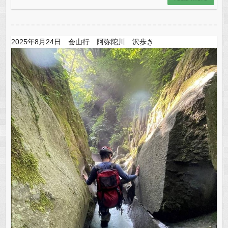
2025年8月24日 会山行 阿弥陀川 沢歩き